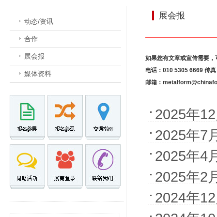
展会报
动态/资讯
合作
展会报
如果您有文章或宣传需要，
电话：010 5305 6669 传真：
媒体资料
邮箱：metalform@chinafor
2025年1
2025年7
2025年4
2025年2
2024年1