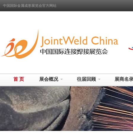
中国国际金属成形展览会官方网站
首 页
展会概况
往届回顾
展商名