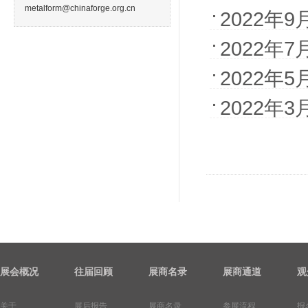
metalform@chinaforge.org.cn
2022年
2022年
2022年
2022年
展会概况
往届回顾
展商名录
展商通道
观
关于...
展后报告
展商名录
参展流程
报