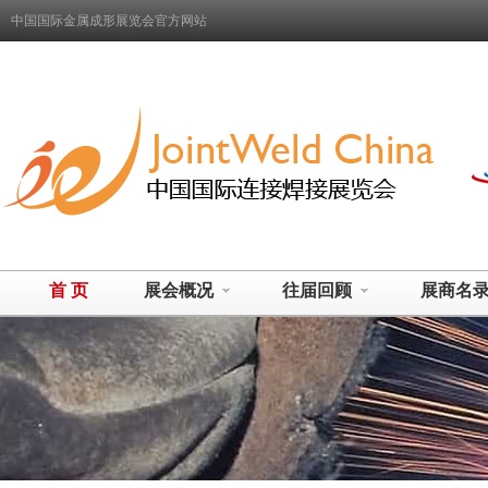
中国国际金属成形展览会官方网站
首 页
展会概况
往届回顾
展商名