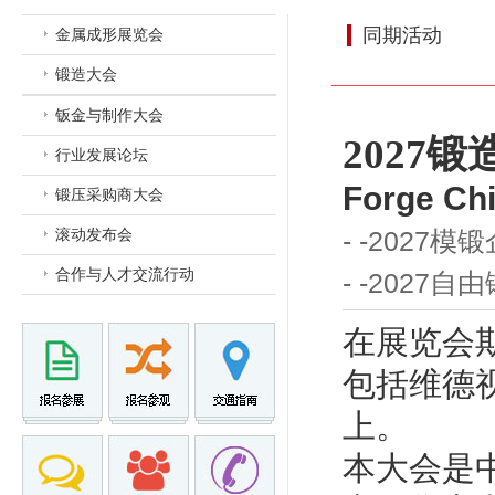
同期活动
金属成形展览会
锻造大会
钣金与制作大会
2027
行业发展论坛
Forge Ch
锻压采购商大会
滚动发布会
- -2027
合作与人才交流行动
- -2027
在展览会
包括维德
上。
本大会是