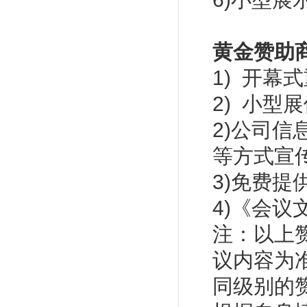
黄金赞助
1) 开幕
2) 小型
2)公司
等方式宣
3)免费提
4)《会
注：以上
议内容为
同级别的