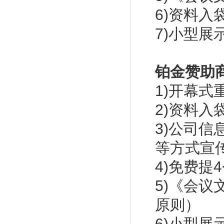
6)资料入
7)小型展
铂金赞助
1)开幕式
2)资料入
3)公司
等方式宣
4)免费提
5)《会
原则）
6)小型展