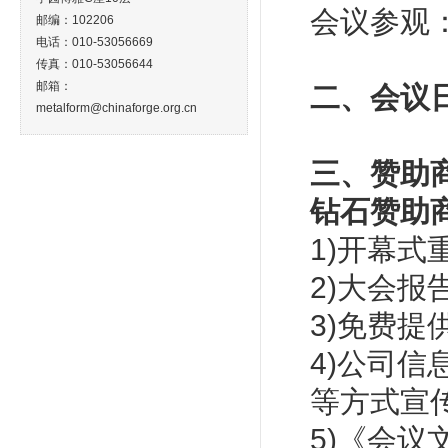
会议参观：
邮编：102206
电话：010-53056669
传真：010-53056644
邮箱：
二、会议
metalform@chinaforge.org.cn
三、赞助
钻石赞助
1)开幕式
2)大会报
3)免费
4)公司
等方式宣
5)《会