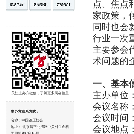
点、焦点
家政策，
同时也会
行业一次
主要参会
术问题的
一、基本
主办单位
关注主办方微信，了解更多展会信息
会议名称：
主办方联系方式：
会议时间
名称：中国锻压协会
会议地点
地址： 北京昌平北清路中关村生命科
学园博雅C座10层