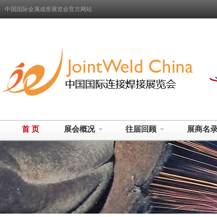
中国国际金属成形展览会官方网站
首 页
展会概况
往届回顾
展商名