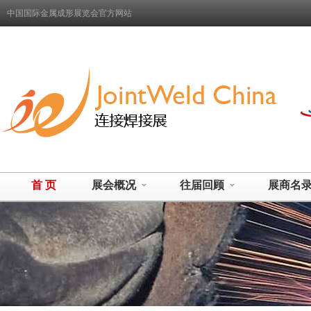
中国国际金属成形展览会官方网站
首 页
展会概况
往届回顾
展商名