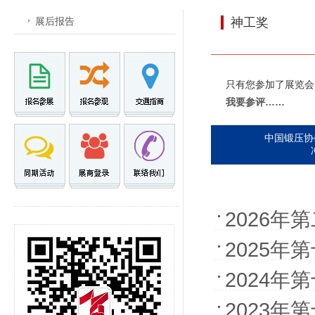
展后报告
神工奖
只有您参加了展览会
我要参评……
中国锻压协会
2026年
2025年
2024年
2023年