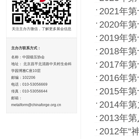
2021年
2020年
关注主办方微信，了解更多展会信息
2019年
主办方联系方式：
2018年
名称：中国锻压协会
2017年
地址： 北京昌平北清路中关村生命科
学园博雅C座10层
2016年
邮编：102206
电话：010-53056669
2015年
传真：010-53056644
邮箱：
2014年
metalform@chinaforge.org.cn
2013年
2012年