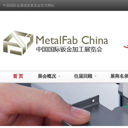
中国国际金属成形展览会官方网站
首 页
展会概况
往届回顾
展商名