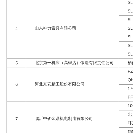
S
S
S
山东神力索具有限公司
SL
4
S
S
S
北京第一机床（高碑店）锻造有限责任公司
柄
5
P
Q
河北东安精工股份有限公司
6
1
P
1
北
临沂中矿金鼎机电制造有限公司
7
耳
销