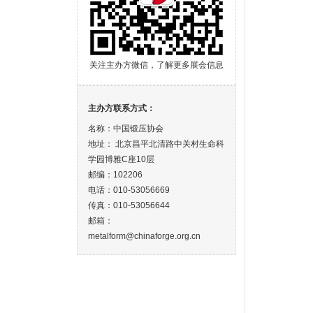
关注主办方微信，了解更多展会信息
主办方联系方式：
名称：中国锻压协会
地址： 北京昌平北清路中关村生命科
学园博雅C座10层
邮编：102206
电话：010-53056669
传真：010-53056644
邮箱：
metalform@chinaforge.org.cn