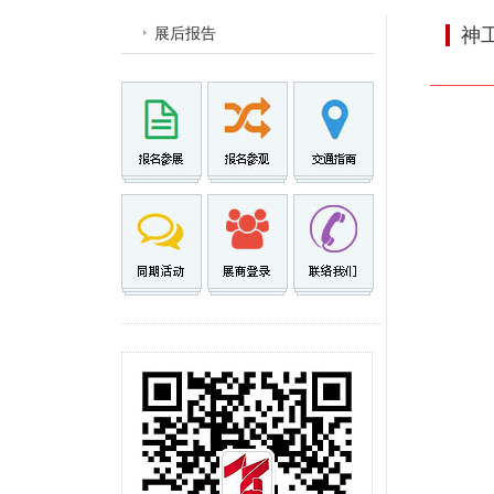
展后报告
神