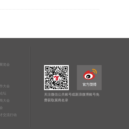
展览会
作大会
论坛
关注微信公共账号或新浪微博账号免
费获取展商名录
商大会
会
才交流行动