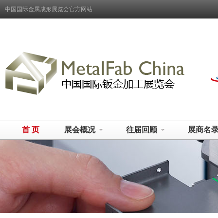
中国国际金属成形展览会官方网站
首 页
展会概况
往届回顾
展商名