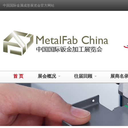
中国国际金属成形展览会官方网站
首 页
展会概况
往届回顾
展商名