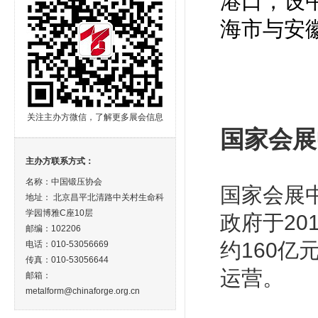
港口，设
海市与安
关注主办方微信，了解更多展会信息
国家会展
主办方联系方式：
名称：中国锻压协会
国家会展
地址： 北京昌平北清路中关村生命科
学园博雅C座10层
政府于2
邮编：102206
约160
电话：010-53056669
传真：010-53056644
运营。
邮箱：
metalform@chinaforge.org.cn