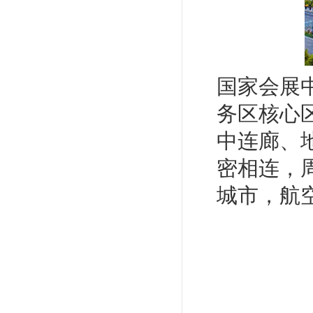
国家会展
务区核心
中连廊、
密相连，
城市，航