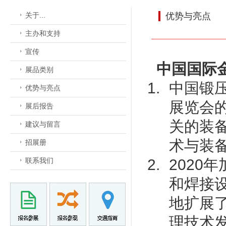
关于...
优势与亮点
主办和支持
宣传
中国国际
展品类别
中国锻
优势与亮点
展览会
展后报告
关的装
建议与留言
术与装
招展册
联系我们
2020
和焊接
地扩展
理技术发