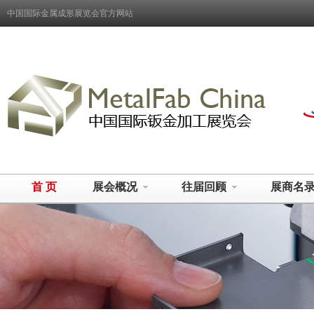
中国国际金属成形展览会官方网站
首 页
展会概况
往届回顾
展商名