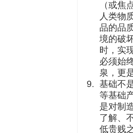
（或焦
人类物
品的品
境的破
时，实
必须始
泉，更
基础不
等基础产
是对制
了解、
低贵贱