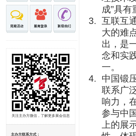
成”具
互联互
大的难
出，是
念和实
一。
中国锻
联系广
响力，
参与中
关注主办方微信，了解更多展会信息
上的展
主办方联系方式：