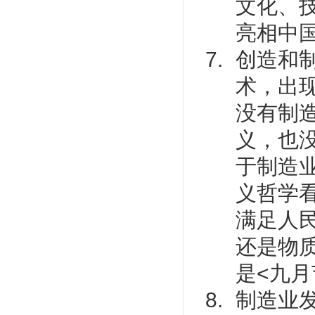
文化、
亮相中
创造和
术，出
没有制
义，也
于制造
义哲学
满足人
还是物
是<九
制造业