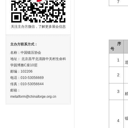
7
关注主办方微信，了解更多展会信息
序
主办方联系方式：
号
名称：中国锻压协会
地址： 北京昌平北清路中关村生命科
1
学园博雅C座10层
邮编：102206
2
电话：010-53056669
传真：010-53056644
邮箱：
3
metalform@chinaforge.org.cn
4