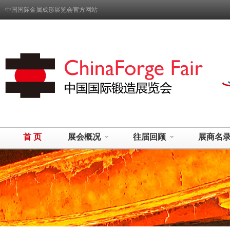
中国国际金属成形展览会官方网站
首 页
展会概况
往届回顾
展商名