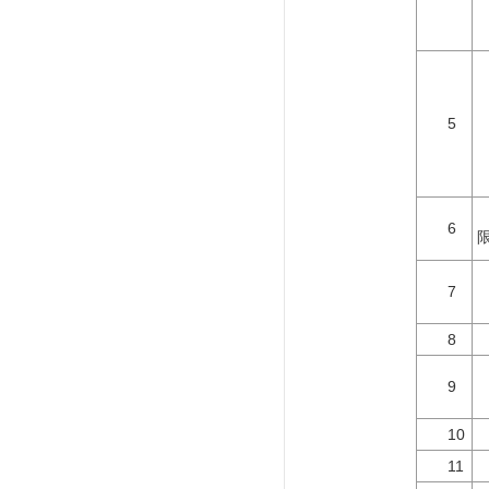
5
6
7
8
9
10
11