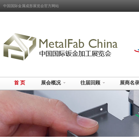
中国国际金属成形展览会官方网站
首 页
展会概况
往届回顾
展商名