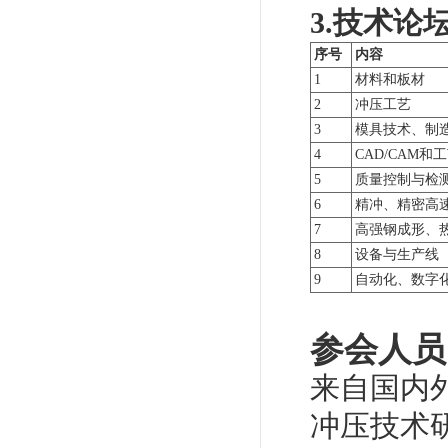
3.技术论
序号
内容
1
材料和板材
2
冲压工艺
3
模具技术、制
4
CAD/CAM
5
质量控制与检
6
精冲、精密高
7
高强钢成形、
8
设备与生产线
9
自动化、数字
参会人员
来自国内
冲压技术