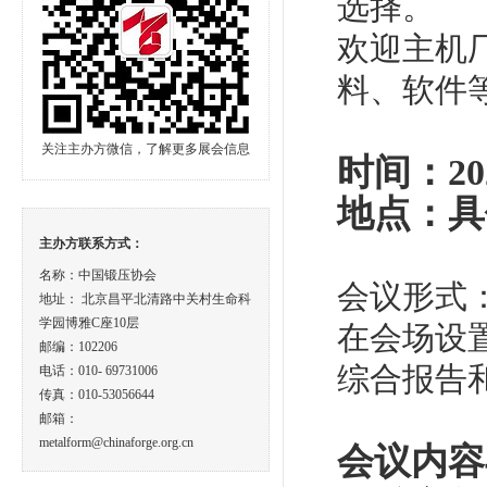
选择。
欢迎主机
料、软件
关注主办方微信，了解更多展会信息
时间：20
地点：具
主办方联系方式：
名称：中国锻压协会
会议形式
地址： 北京昌平北清路中关村生命科
学园博雅C座10层
在会场设
邮编：102206
综合报告
电话：010- 69731006
传真：010-53056644
邮箱：
metalform@chinaforge.org.cn
会议内容