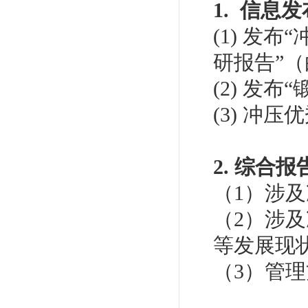
1. 信息
(1) 发
研报告”
(2) 发
(3) 冲
2. 综合报
（1）涉
（2）涉
等发展现
（3）管