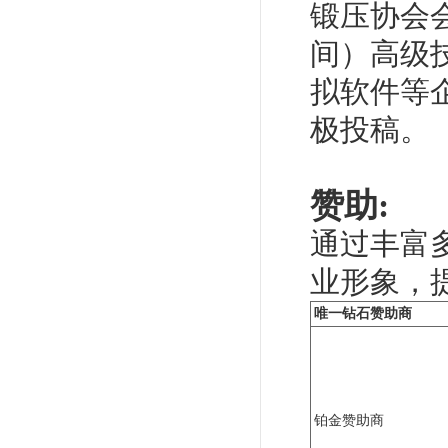
锻压协会
间）高级
拟软件等
极投稿。
赞助:
通过丰富
业形象，
唯一钻石赞助商
铂金赞助商